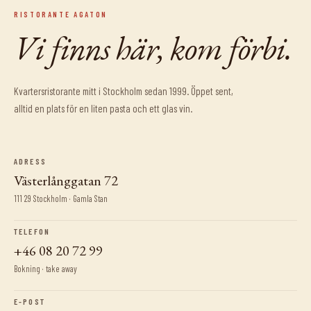
RISTORANTE AGATON
Vi finns här, kom förbi.
Kvartersristorante mitt i Stockholm sedan 1999. Öppet sent,
alltid en plats för en liten pasta och ett glas vin.
ADRESS
Västerlånggatan 72
111 29 Stockholm
· Gamla Stan
TELEFON
+46 08 20 72 99
Bokning · take away
E-POST